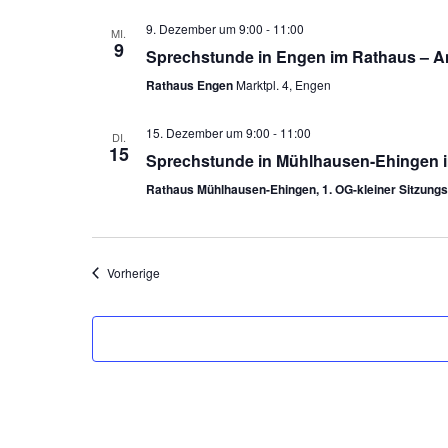
9. Dezember um 9:00
-
11:00
MI.
9
Sprechstunde in Engen im Rathaus – A
Rathaus Engen
Marktpl. 4, Engen
15. Dezember um 9:00
-
11:00
DI.
15
Sprechstunde in Mühlhausen-Ehingen i
Rathaus Mühlhausen-Ehingen, 1. OG-kleiner Sitzung
Veranstaltungen
Vorherige