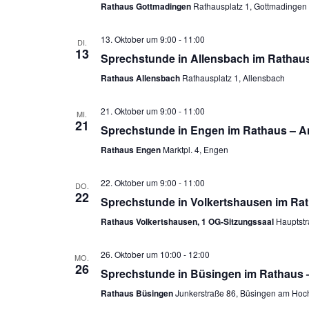
Rathaus Gottmadingen
Rathausplatz 1, Gottmadingen
13. Oktober um 9:00
-
11:00
DI.
13
Sprechstunde in Allensbach im Rathaus
Rathaus Allensbach
Rathausplatz 1, Allensbach
21. Oktober um 9:00
-
11:00
MI.
21
Sprechstunde in Engen im Rathaus – A
Rathaus Engen
Marktpl. 4, Engen
22. Oktober um 9:00
-
11:00
DO.
22
Sprechstunde in Volkertshausen im Rat
Rathaus Volkertshausen, 1 OG-Sitzungssaal
Hauptstr
26. Oktober um 10:00
-
12:00
MO.
26
Sprechstunde in Büsingen im Rathaus 
Rathaus Büsingen
Junkerstraße 86, Büsingen am Hoc