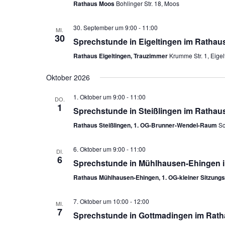
Rathaus Moos
Bohlinger Str. 18, Moos
30. September um 9:00
-
11:00
MI.
30
Sprechstunde in Eigeltingen im Rathau
Rathaus Eigeltingen, Trauzimmer
Krumme Str. 1, Eigel
Oktober 2026
1. Oktober um 9:00
-
11:00
DO.
1
Sprechstunde in Steißlingen im Rathau
Rathaus Steißlingen, 1. OG-Brunner-Wendel-Raum
Sc
6. Oktober um 9:00
-
11:00
DI.
6
Sprechstunde in Mühlhausen-Ehingen i
Rathaus Mühlhausen-Ehingen, 1. OG-kleiner Sitzung
7. Oktober um 10:00
-
12:00
MI.
7
Sprechstunde in Gottmadingen im Rath