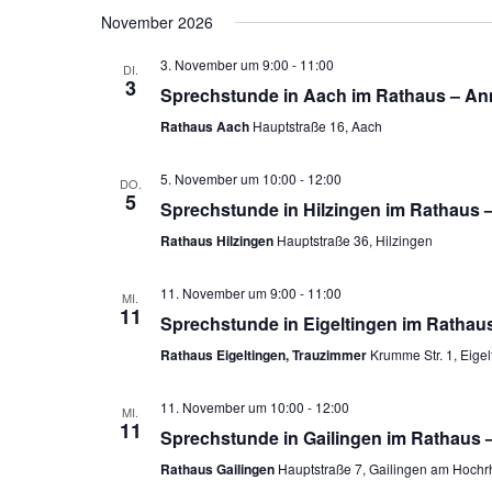
November 2026
3. November um 9:00
-
11:00
DI.
3
Sprechstunde in Aach im Rathaus – An
Rathaus Aach
Hauptstraße 16, Aach
5. November um 10:00
-
12:00
DO.
5
Sprechstunde in Hilzingen im Rathaus 
Rathaus Hilzingen
Hauptstraße 36, Hilzingen
11. November um 9:00
-
11:00
MI.
11
Sprechstunde in Eigeltingen im Rathau
Rathaus Eigeltingen, Trauzimmer
Krumme Str. 1, Eigel
11. November um 10:00
-
12:00
MI.
11
Sprechstunde in Gailingen im Rathaus 
Rathaus Gailingen
Hauptstraße 7, Gailingen am Hochr