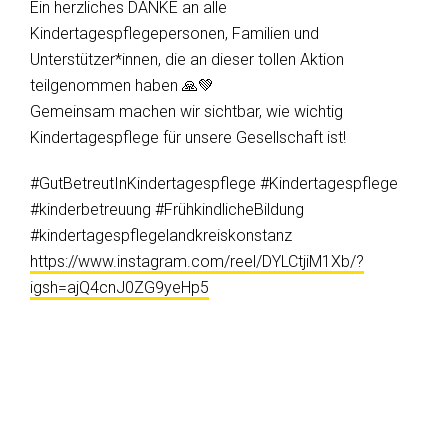
Ein herzliches DANKE an alle
Kindertagespflegepersonen, Familien und
Unterstützer*innen, die an dieser tollen Aktion
teilgenommen haben 🙏💚
Gemeinsam machen wir sichtbar, wie wichtig
Kindertagespflege für unsere Gesellschaft ist!
#GutBetreutInKindertagespflege #Kindertagespflege
#kinderbetreuung #FrühkindlicheBildung
#kindertagespflegelandkreiskonstanz
https://www.instagram.com/reel/DYLCtjiM1Xb/?
igsh=ajQ4cnJ0ZG9yeHp5