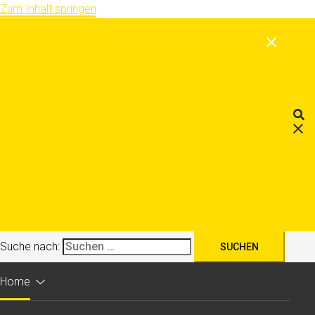
Zum Inhalt springen
Suche nach:
Home