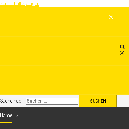
Zum Inhalt springen
Suche nach:
Home